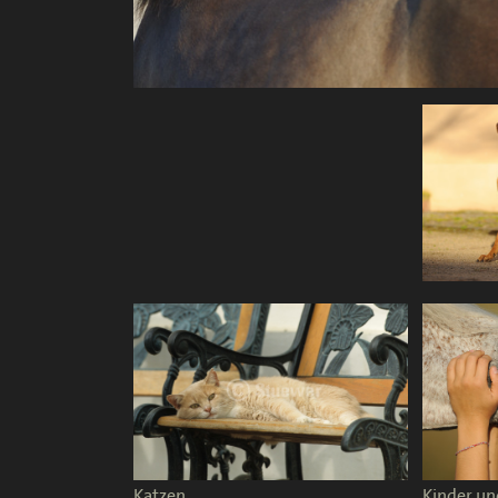
Katzen
Kinder un