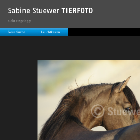
nicht eingeloggt
Neue Suche
Leuchtkasten