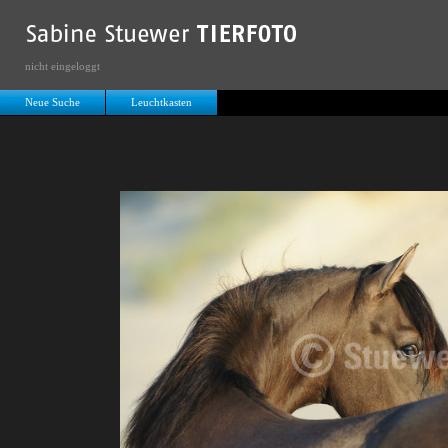
nicht eingeloggt
Neue Suche
Leuchtkasten