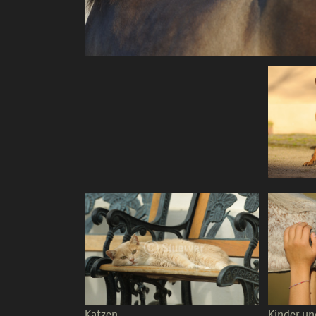
Katzen
Kinder un